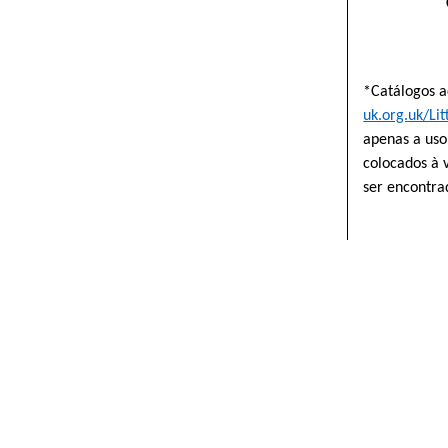
*Catálogos 
uk.org.uk/Li
apenas a uso
colocados à 
ser encontra