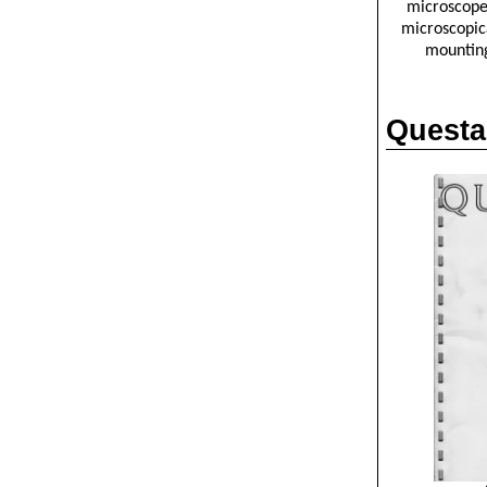
microscope
microscopic
mounting
Questa