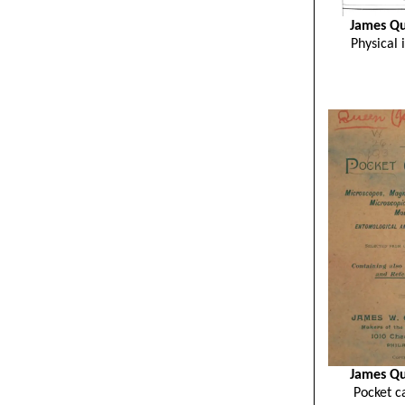
James Qu
Physical
James Qu
Pocket c