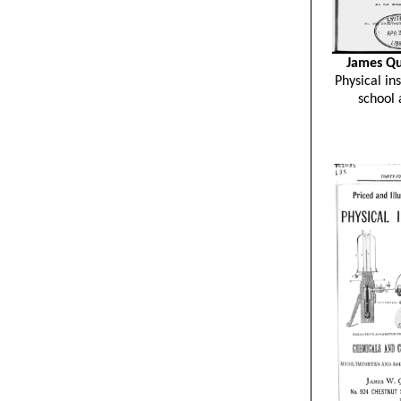
James Qu
Physical i
school 