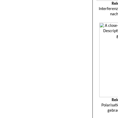
Rei
Interferenz
nac
Rei
Polarisat
gebra