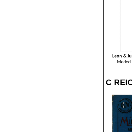
Leon & Ju
Medecin
C REIC