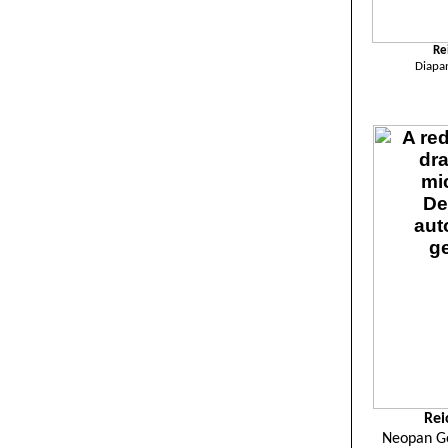
Re
Diapa
Rei
Neopan G