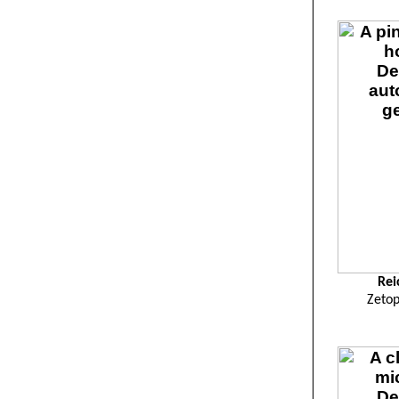
Rei
Zeto