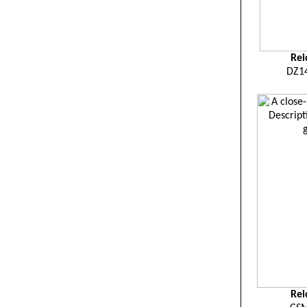
Rei
DZ1
Rei