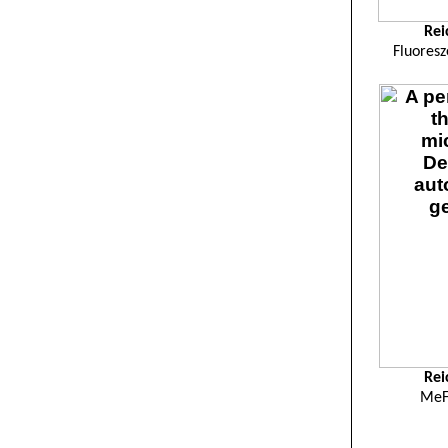
Rei
Fluoresz
Rei
MeF