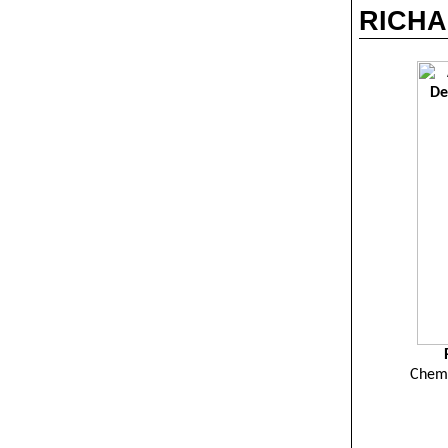
RICH
Chemi