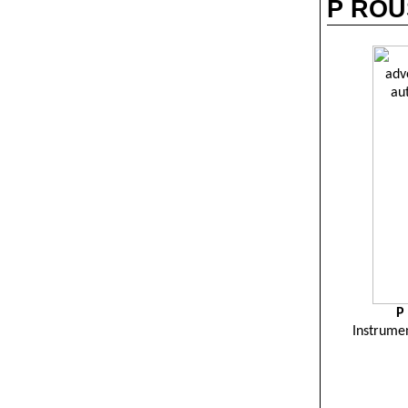
P ROUS
P
Instrumen