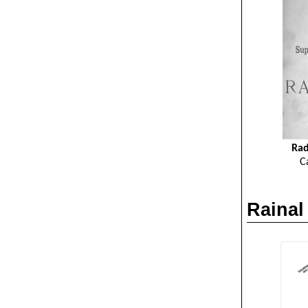
Rad
C
Rainal