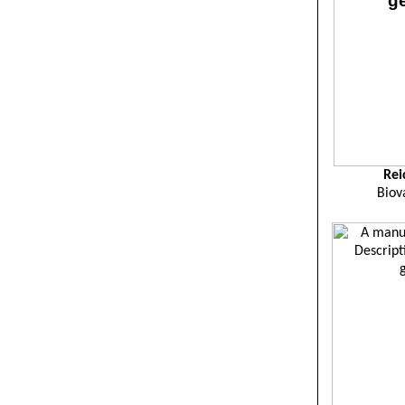
Rei
Biov