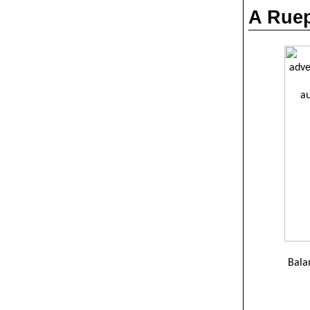
A Ruep
Bala