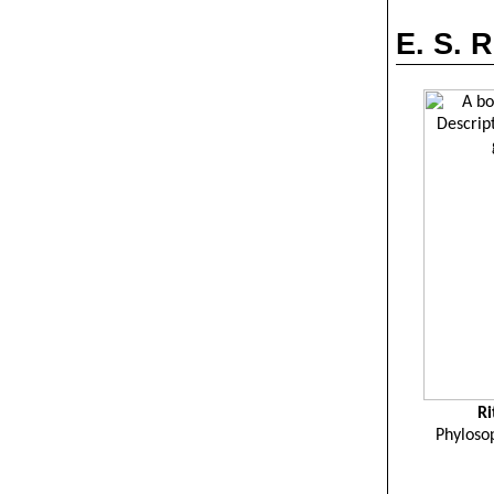
E. S. 
Ri
Phyloso