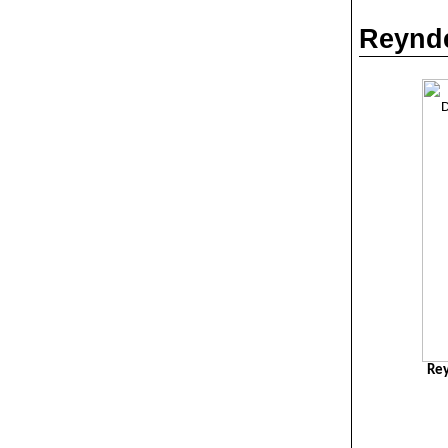
Reynde
Rey