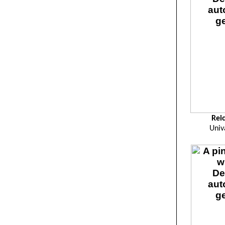
Rei
Univ