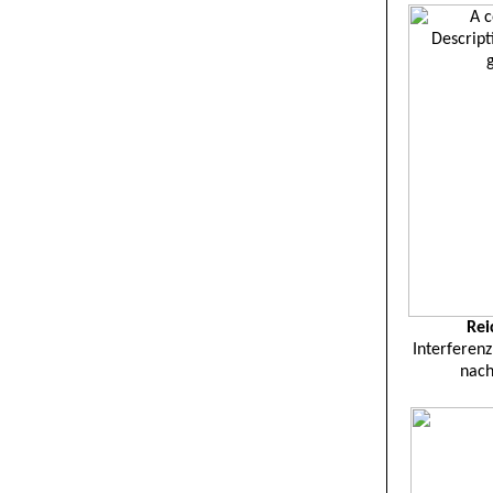
Rei
Interferenz
nac