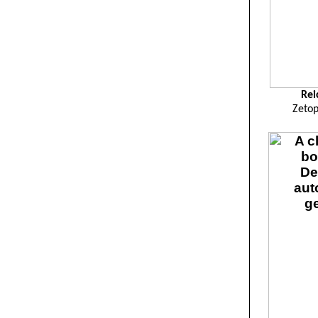
Rei
Zeto