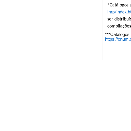
*Catálogos 
Imp/index.h
ser distribu
compilações
***Catálogos
https://cnum.