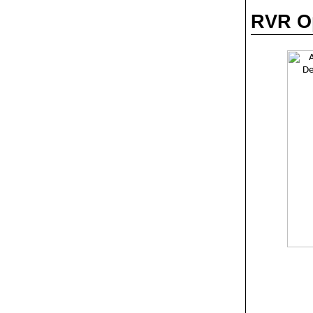
RVR Op