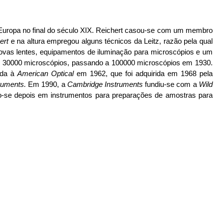
a Europa no final do século XIX. Reichert casou-se com um membro
ert
e na altura empregou alguns técnicos da Leitz, razão pela qual
novas lentes, equipamentos de iluminação para microscópios e um
 de 30000 microscópios, passando a 100000 microscópios em 1930.
dida à
American Optical
em 1962, que foi adquirida em 1968 pela
ruments.
Em 1990, a
Cambridge Instruments
fundiu-se com a
Wild
do-se depois em instrumentos para preparações de amostras para