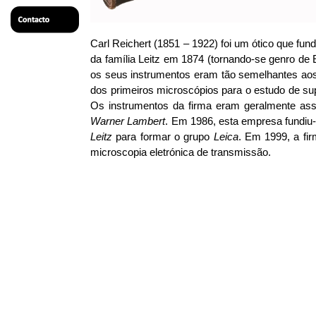
Carl Reichert (1851 – 1922) foi um ótico que f
da família Leitz em 1874 (tornando-se genro de
os seus instrumentos eram tão semelhantes aos 
dos primeiros microscópios para o estudo de su
Os instrumentos da firma eram geralmente as
Warner Lambert
. Em 1986, esta empresa fundi
Leitz
para formar o grupo
Leica
. Em 1999, a fi
microscopia eletrónica de transmissão.