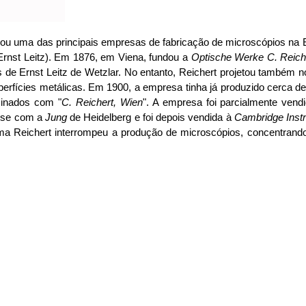
undou uma das principais empresas de fabricação de microscópios n
 Ernst Leitz). Em 1876, em Viena, fundou a
Optische Werke C. Reich
de Ernst Leitz de Wetzlar. No entanto, Reichert projetou também 
perfícies metálicas. Em 1900, a empresa tinha já produzido cerca
sinados com "
C. Reichert, Wien
". A empresa foi parcialmente ven
u-se com a
Jung
de Heidelberg e foi depois vendida à
Cambridge Inst
rma Reichert interrompeu a produção de microscópios, concentran