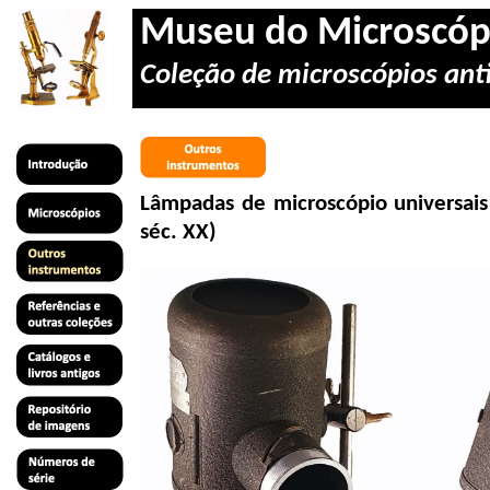
Museu do Microscóp
Coleção de microscópios anti
Lâmpadas de microscópio universai
séc. XX)