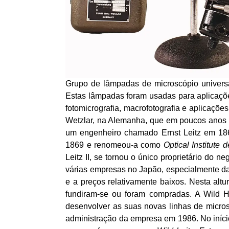
Grupo de lâmpadas de microscópio univer
Estas lâmpadas foram usadas para aplicaçõe
fotomicrografia, macrofotografia e aplicaçõe
Wetzlar, na Alemanha, que em poucos anos t
um engenheiro chamado Ernst Leitz em 186
1869 e renomeou-a como
Optical Institute 
Leitz II, se tornou o único proprietário do
várias empresas no Japão, especialmente d
e a preços relativamente baixos. Nesta altu
fundiram-se ou foram compradas. A Wild H
desenvolver as suas novas linhas de micros
administração da empresa em 1986. No iníc