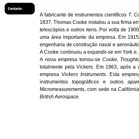
A fabricante de instrumentos científicos
T. C
1837. Thomas Cooke instalou a sua firma e
telescópios e outros itens. Por volta de 1
uma área importante da empresa. Em 1915,
engenharia de construção naval e aeronáutic
A Cooke continuou a expandir-se em York e,
A nova empresa tornou-se
Cooke, Trough
totalmente pela Vickers. Em 1963, após a 
empresa
Vickers Instruments
. Esta empres
instrumentos topográficos e outros ap
Micromeasurements, com sede na Califórnia
British Aerospace
.