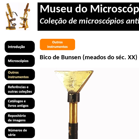
Museu do Microscóp
Coleção de microscópios anti
Bico de
Bunsen
(meados do séc.
XX)