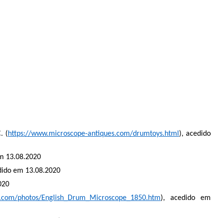
. (
https://www.microscope-antiques.com/drumtoys.html
), acedido
em 13.08.2020
edido em 13.08.2020
020
s.com/photos/English_Drum_Microscope_1850.htm
), acedido em