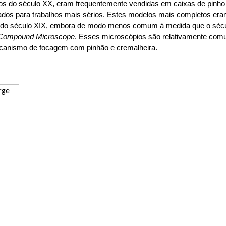
os do século XX, eram frequentemente vendidas em caixas de pinho 
dos ​​para trabalhos mais sérios. Estes modelos mais completos era
te do século XIX, embora de modo menos comum à medida que o sécu
 Compound Microscope
. Esses microscópios são relativamente comu
canismo de focagem com pinhão e cremalheira.