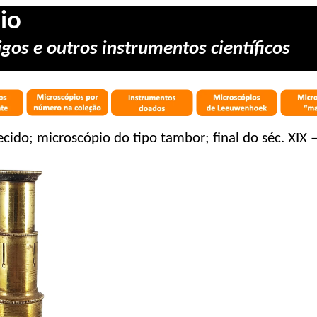
io
gos e outros instrumentos científicos
cido; microscópio do tipo tambor; final do séc. XIX – 