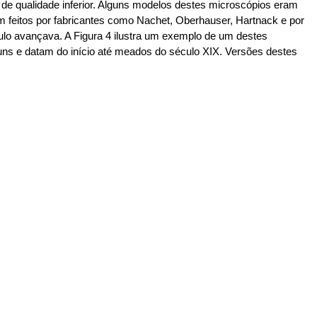
de qualidade inferior. Alguns modelos destes microscópios eram
m feitos por fabricantes como Nachet, Oberhauser, Hartnack e por
lo avançava. A Figura 4 ilustra um exemplo de um destes
ns e datam do início até meados do século XIX. Versões destes