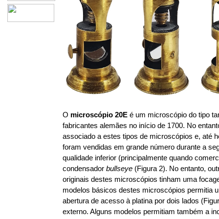
O
microscópio 20E
é um microscópio do tipo ta
fabricantes alemães no início de 1700. No entan
associado a estes tipos de microscópios e, até 
foram vendidas em grande número durante a seg
qualidade inferior (principalmente quando come
condensador
bullseye
(Figura 2). No entanto, out
originais destes microscópios tinham uma foca
modelos básicos destes microscópios permitia 
abertura de acesso à platina por dois lados (Fig
externo. Alguns modelos permitiam também a inc