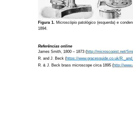
Figura 1.
Microscópio patológico (esquerda) e conden
1894.
Referências online
James Smith, 1800 – 1873 (
http://microscopist.net/Sm
R. and J. Beck (
https://www.gracesguide.co.uk/R._an
R. & J. Beck brass microscope circa 1895 (
http://www