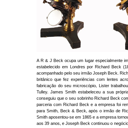
A R & J Beck ocupa um lugar especialmente impo
estabelecido em Londres por Richard Beck (
acompanhado pelo seu irmão Joseph Beck. Richa
britânico que fez experiências com lentes ac
fabricação do seu microscópio, Lister trabal
Tulley. James Smith estabeleceu a sua própri
conseguiu que o seu sobrinho Richard Beck c
parceria com Richard Beck e a empresa foi r
para Smith, Beck & Beck, após o irmão de Ri
Smith aposentou-se em 1865 e a empresa torno
aos 39 anos, e Joseph Beck continuou o negócio