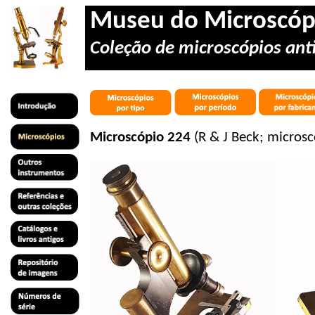
Museu do Microscóp
Coleção de microscópios anti
Microscópio 224
(R & J Beck; microsc