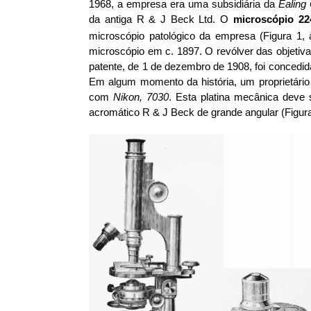
1968, a empresa era uma subsidiária da
Ealing
da antiga R & J Beck Ltd.
O
microscópio 22
microscópio patológico da empresa (Figura 1, 
microscópio em c. 1897. O revólver das objet
patente, de 1 de dezembro de 1908, foi concedid
Em algum momento da história, um proprietário
com
Nikon, 7030
. Esta platina mecânica dev
acromático R & J Beck de grande angular (Figura 1