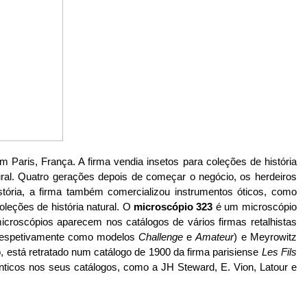
m Paris, França. A firma vendia insetos para coleções de história
tural. Quatro gerações depois de começar o negócio, os herdeiros
ria, a firma também comercializou instrumentos óticos, como
leções de história natural. O
microscópio 323
é um microscópio
icroscópios aparecem nos catálogos de vários firmas retalhistas
 respetivamente como modelos
Challenge
e
Amateur
) e Meyrowitz
está retratado num catálogo de 1900 da firma parisiense
Les Fils
nticos nos seus catálogos, como a JH Steward, E. Vion, Latour e