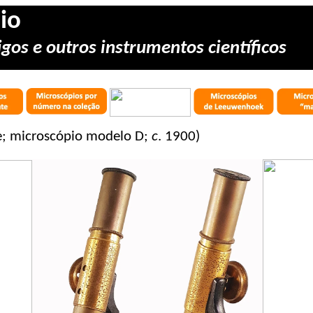
io
gos e outros instrumentos científicos
le; microscópio modelo D;
c
. 1900)