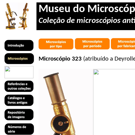
Museu do Microscóp
Coleção de microscópios anti
Microscópio 323
(atribuído a Deyrol