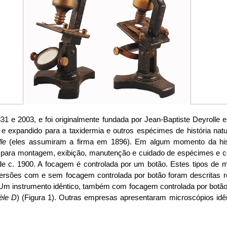
1 e 2003, e foi originalmente fundada por Jean-Baptiste Deyrolle e
ia e expandido para a taxidermia e outros espécimes de história na
le
(eles assumiram a firma em 1896). Em algum momento da histó
s para montagem, exibição, manutenção e cuidado de espécimes e co
e c. 1900. A focagem é controlada por um botão. Estes tipos de m
ersões com e sem focagem controlada por botão foram descritas
m instrumento idêntico, também com focagem controlada por botão, 
èle D
) (Figura 1). Outras empresas apresentaram microscópios idê