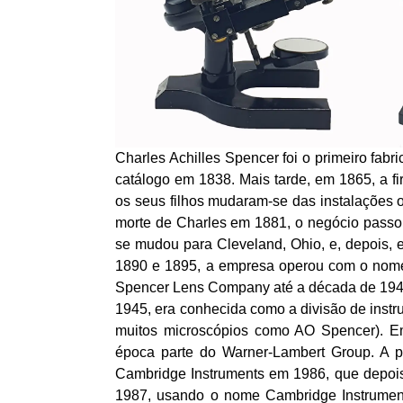
Charles Achilles Spencer foi o primeiro fab
catálogo em 1838. Mais tarde, em 1865, a 
os seus filhos mudaram-se das instalações 
morte de Charles em 1881, o negócio passou
se mudou para Cleveland, Ohio, e, depois, 
1890 e 1895, a empresa operou com o nome
Spencer Lens Company até a década de 194
1945, era conhecida como a divisão de inst
muitos microscópios como AO Spencer). Em
época parte do Warner-Lambert Group. A p
Cambridge Instruments em 1986, que depoi
1987, usando o nome Cambridge Instrument