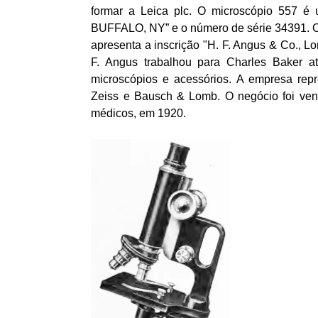
formar a Leica plc. O microscópio 557 
BUFFALO, NY” e o número de série 34391. O 
apresenta a inscrição "H. F. Angus & Co., L
F. Angus trabalhou para Charles Baker a
microscópios e acessórios. A empresa repre
Zeiss e Bausch & Lomb. O negócio foi ven
médicos, em 1920.