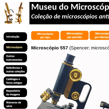
Museu do Microscóp
Coleção de microscópios anti
Microscópio 557
(Spencer; microscó