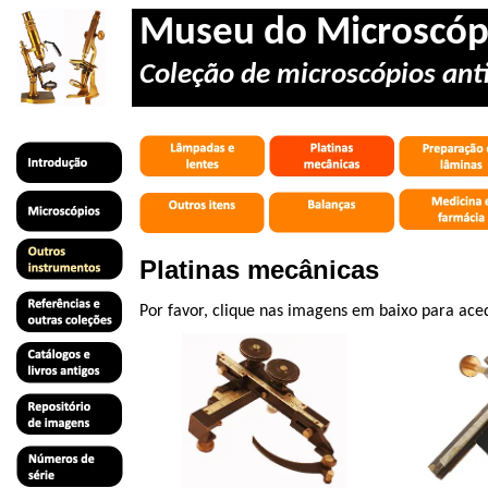
Museu do Microscóp
Coleção de microscópios anti
Platinas mecânicas
Por favor, clique nas imagens em baixo para ace