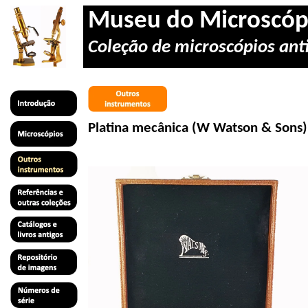
Museu do Microscóp
Coleção de microscópios anti
Platina
mecânica
(W Watson & Sons)