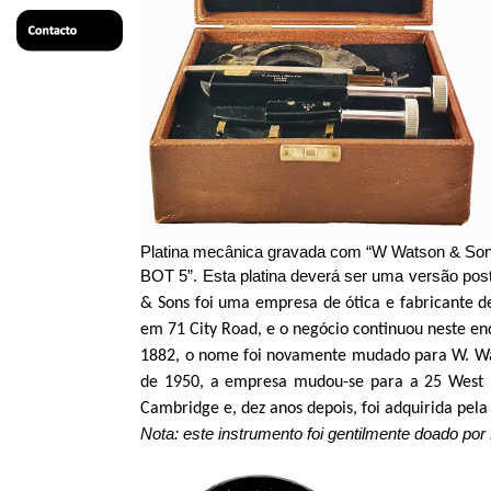
Platina mecânica gravada com “W Watson & So
BOT 5”. Esta platina deverá ser uma versão post
& Sons foi uma empresa de ótica e fabricante d
em 71
City
Road
, e o negócio continuou neste 
1882, o nome foi novamente mudado para W. Wa
de 1950, a empresa mudou-se para a 25 West
Cambridge e, dez anos depois, foi adquirida pela
Nota: este instrumento foi gentilmente doado po