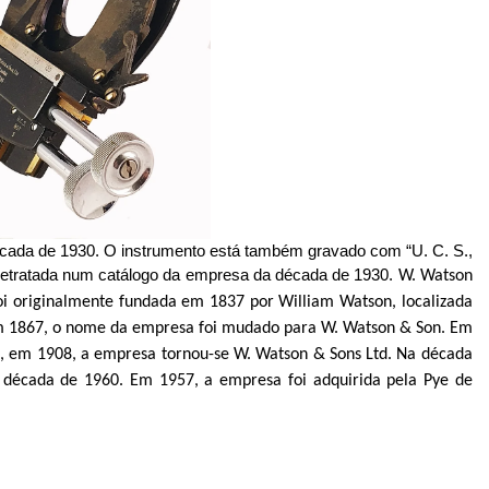
écada de 1930. O instrumento está também gravado com “U. C. S.,
 retratada num catálogo da empresa da década de 1930.
W. Watson
oi originalmente fundada em 1837 por William Watson, localizada
m 1867, o nome da empresa foi mudado para W. Watson &
Son
. Em
, em 1908, a empresa tornou-se W. Watson & Sons
Ltd
. Na década
a década de 1960. Em 1957, a empresa foi adquirida pela
Pye
de