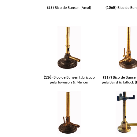
(53)
Bico de Bunsen (Amal)
(106B)
Bico de Bun
(116)
Bico de Bunsen fabricado
(117)
Bico de Bunsen
pela Townson & Mercer
pela Baird & Tatlock 