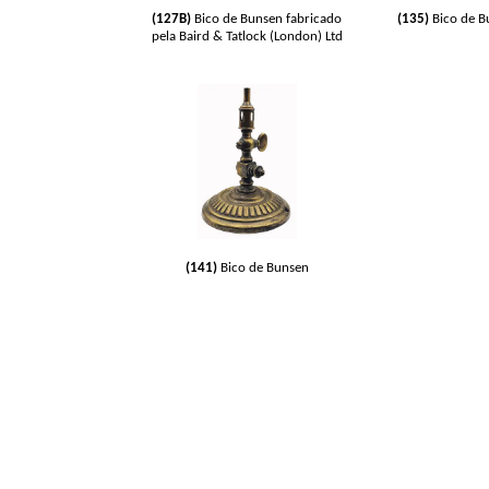
(127B)
Bico de Bunsen fabricado
(135)
Bico de B
pela Baird & Tatlock (London) Ltd
(141)
Bico de Bunsen