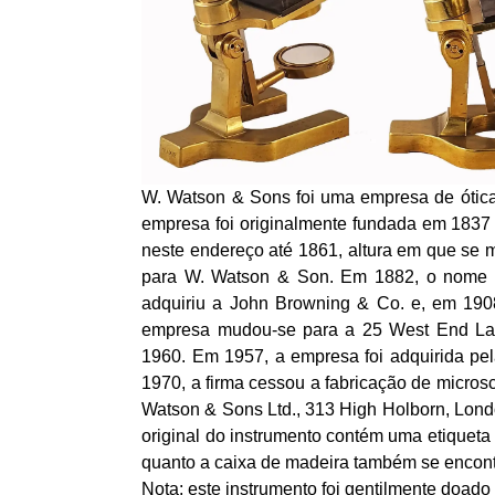
W. Watson & Sons foi uma empresa de ótica 
empresa foi originalmente fundada em 1837 
neste endereço até 1861, altura em que se
para W. Watson & Son. Em 1882, o nome 
adquiriu a John Browning & Co. e, em 190
empresa mudou-se para a 25 West End Lane
1960. Em 1957, a empresa foi adquirida pel
1970, a firma cessou a fabricação de micro
Watson & Sons Ltd., 313 High Holborn, Londo
original do instrumento contém uma etiquet
quanto a caixa de madeira também se encont
Nota: este instrumento foi gentilmente doad